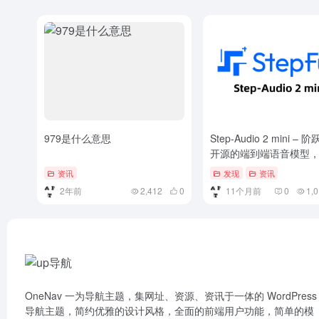
979是什么意思
Step-Audio 2 mini –
开源的端到端语音模型
理解各种音频内容
资讯
发现
资讯
2年前
2,412
0
11个月前
0
1,
OneNav 一为导航主题，集网址、资源、资讯于一体的 WordPress
导航主题，简约优雅的设计风格，全面的前端用户功能，简单的模