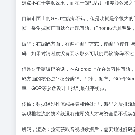
难点不在于美颜效果，而在于GPU占用和美颜效果之
目前市面上的GPU性能都不错，但是功耗是个很大的
帧，采集掉帧画面就会出现问题。iPhone6尤其明显，
编码：在编码方面，有两种编码方式，硬编码(硬件)与
码，如果对清晰度没有要求那么可以使用软编码(不过
但是对于硬编码的话，在Android上存在兼容性问
码方面的核心是平衡分辨率、码率、帧率、GOP(Group
率，GOP等参数设计上找到最佳平衡点。
传输：数据经过推流端采集和预处理，编码之后推流
实现推拉流的技术线没有雄厚的人才与资金是不现实
解码，渲染：拉流获取音视频数据后，需要通过解码