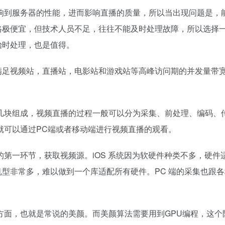
响到服务器的性能，进而影响直播的质量，所以当出现问题是，
格极便宜，但技术人员不足，往往不能及时处理故障，所以选择
始时处理，也是值得。
满足视频站，直播站，电影站和游戏站等高峰访问期的并发量带
几块组成，视频直播的过程一般可以分为采集、前处理、编码、
就可以通过PC端或者移动端进行视频直播的观看。
第一环节，获取视频源。iOS 系统因为软硬件种类不多，硬件
硬件机型非常多，难以做到一个库适配所有硬件。PC 端的采集也跟
方面，也就是常说的美颜。而美颜算法需要用到GPU编程，这个