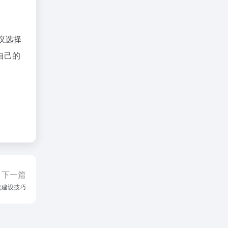
议选择
自己的
下一篇
链建设技巧