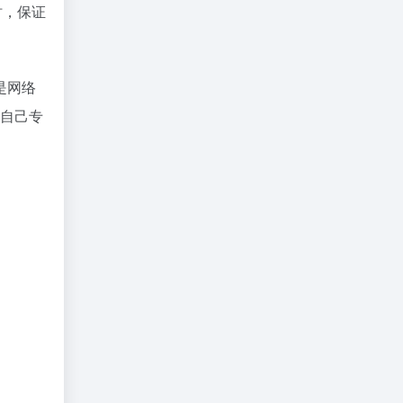
时，保证
是网络
有自己专