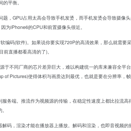
间的平衡。
问题，GPU占用太高会导致手机发烫，而手机发烫会导致摄像头
因为iPhone6的CPU和前置摄像头很近。
软编码(软件)。如果说你要实现720P的高清效果，那么就需要
目前直播都看高清的了)。
题，源于不同厂商的芯片差异巨大，难以构建统一的库来兼容全平
 of Pictures)使得体积与画质达到最优，也就是要在分辨率，
到服务端。推流作为视频源的传输，在稳定性速度上都比拉流高
的。
器解码，渲染才能在播放器上播放。解码和渲染，也即音视频的