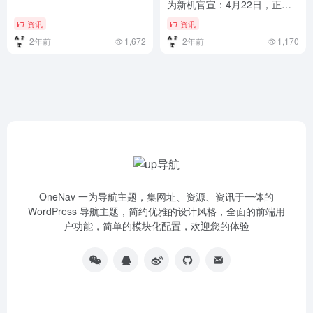
为新机官宣：4月22日，正式
开售）华为新机官宣：4月22
资讯
资讯
日，正式开售
2年前
1,672
2年前
1,170
OneNav 一为导航主题，集网址、资源、资讯于一体的
WordPress 导航主题，简约优雅的设计风格，全面的前端用
户功能，简单的模块化配置，欢迎您的体验