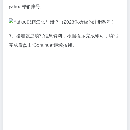
yahoo邮箱账号。
3、接着就是填写信息资料，根据提示完成即可，填写
完成后点击“Continue”继续按钮。
4、接下来需要我们输入手机号码进行验证，大家使用
接码平台的国外手机号码即可，然后点击“Send code”
发送短信验证码。