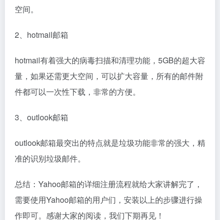
2022微信封号太严重了，微信
android 短信已读_设置消息已
封号封多久能恢复
读
科技
科技
2年前
1,128
2年前
1,477
OneNav 一为导航主题，集网址、资源、资讯于一体的
WordPress 导航主题，简约优雅的设计风格，全面的前端用