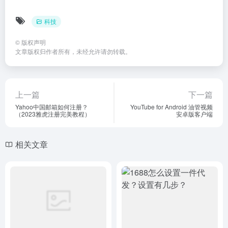
户功能，简单的模块化配置，欢迎您的体验
友链申请
免责声明
广告合作
关于我们
Copyright © 2026
up导航
由
OneNav
强力驱动