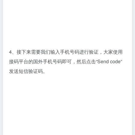
5、收到验证码后填入，再点击“Verify”按钮。
6、此时，我们的Yahoo邮箱就注册成功了，点击