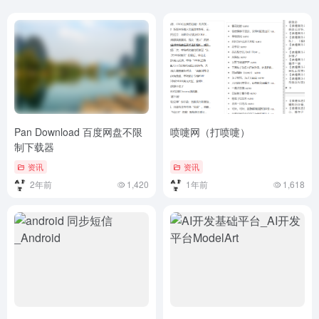
Pan Download 百度网盘不限
喷嚏网（打喷嚏）
制下载器
资讯
资讯
2年前
1,420
1年前
1,618