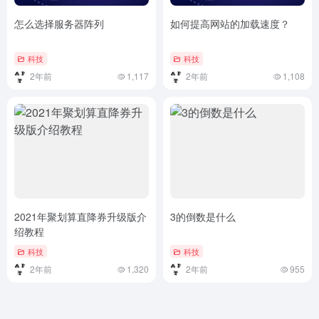
怎么选择服务器阵列
如何提高网站的加载速度？
科技
科技
2年前
1,117
2年前
1,108
2021年聚划算直降券升级版介
3的倒数是什么
绍教程
科技
科技
2年前
1,320
2年前
955