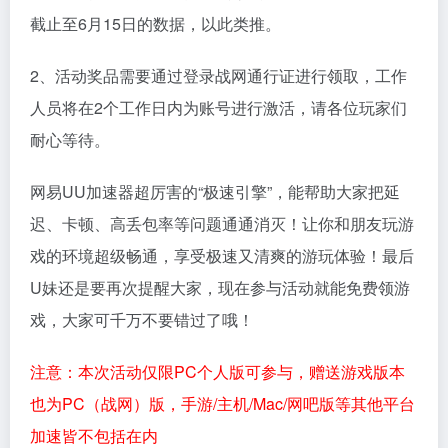
截止至6月15日的数据，以此类推。
2、活动奖品需要通过登录战网通行证进行领取，工作
人员将在2个工作日内为账号进行激活，请各位玩家们
耐心等待。
网易UU加速器超厉害的“极速引擎”，能帮助大家把延
迟、卡顿、高丢包率等问题通通消灭！让你和朋友玩游
戏的环境超级畅通，享受极速又清爽的游玩体验！最后
U妹还是要再次提醒大家，现在参与活动就能免费领游
戏，大家可千万不要错过了哦！
注意：本次活动仅限PC个人版可参与，赠送游戏版本
也为PC（战网）版，手游/主机/Mac/网吧版等其他平台
加速皆不包括在内