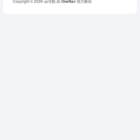
Copyright © 2026
up导航
由
OneNav
强力驱动