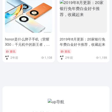
honor是什么牌子手机（荣耀
2019年8月更新：20家银行免
X50：千元机中的新王者，直
年费白金好卡推荐，收藏起来
降200元，1399元到手，不容
资讯
资讯
错过！）荣耀X50：千元机中
2年前
1,108
2年前
1,199
的新王者，直降200元，1399
元到手，不容错过！