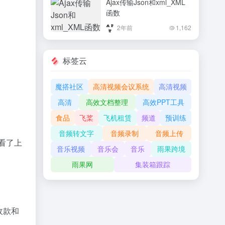
Ajax传输Json和xml_XML
函数
2年前
1,162
标签云
魔搭社区
高清视频会议系统
高清视频
高清
高效文档整理
高效PPT工具
食品
飞桨
飞机租赁
频道
预训练
音频转文字
音频录制
音频上传
看了上
音乐视频
音乐会
音乐
雨果跨境
雨果网
集装箱跟踪
收款和