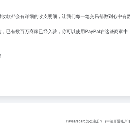
笔支付收款都会有详细的收支明细，让我们每一笔交易都做到心中有
能，已有数百万商家已经入驻，你可以使用PayPal在这些商家中
！
Paysafecard怎么注册？（申请开通账