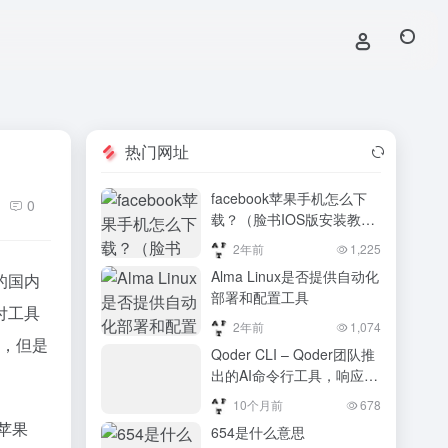
热门网址
facebook苹果手机怎么下
0
载？（脸书IOS版安装教
程）
2年前
1,225
Alma Linux是否提供自动化
的国内
部署和配置工具
付工具
2年前
1,074
的，但是
Qoder CLI – Qoder团队推
出的AI命令行工具，响应时
间不到 200 毫秒
10个月前
678
苹果
654是什么意思