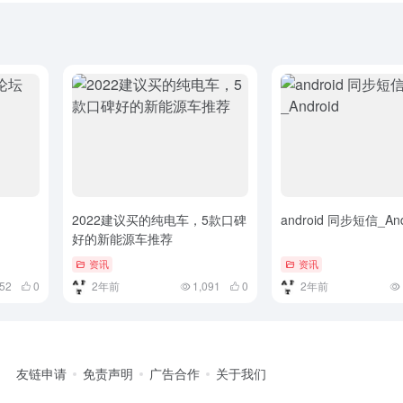
2022建议买的纯电车，5款口碑
android 同步短信_And
好的新能源车推荐
资讯
资讯
152
0
2年前
1,091
0
2年前
友链申请
免责声明
广告合作
关于我们