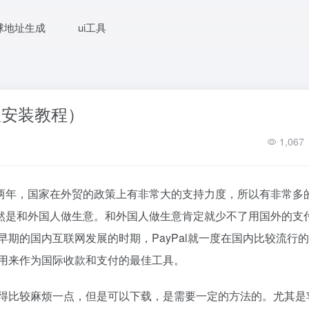
球地址生成
ui工具
S版安装教程）
1,067
。这两年，国家在外贸的政策上有非常大的支持力度，所以有非常多
然是和外国人做生意。和外国人做生意肯定就少不了用国外的支
在早期的国内互联网发展的时期，PayPal就一度在国内比较流行
人用来作为国际收款和支付的最佳工具。
就显得比较麻烦一点，但是可以下载，是需要一定的方法的。尤其是