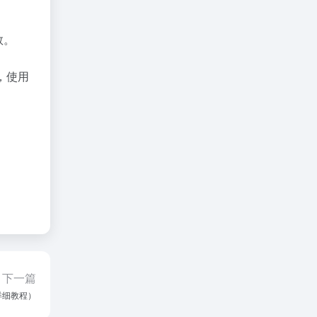
数。
，使用
下一篇
户详细教程）