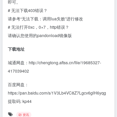
即可。
# 无法下载403错误？
请参考“无法下载：调用lua失败”进行修改
# 无法打开0xc，0×7，http错误？
请确认您使用的pandonload镜像版
下载地址
城通网盘：http://chengtong.aftss.cn/file/19685327-
417039402
百度网盘：
https://pan.baidu.com/s/1V3Lb4VC8Z7Lgcv6glH6yqg
提取码: kp44
资讯