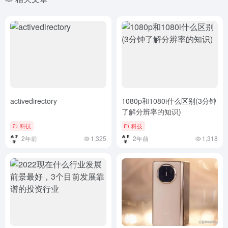
activedirectory
1080p和1080i什么区别(3分钟
了解分辨率的知识)
科技
科技
2年前
1,325
2年前
1,318