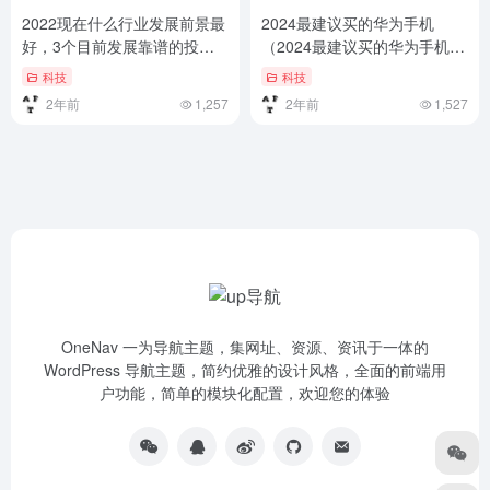
2022现在什么行业发展前景最
2024最建议买的华为手机
好，3个目前发展靠谱的投资
（2024最建议买的华为手机，
行业
我推荐这三款，每天都在降
科技
科技
价）2024最建议买的华为手
2年前
1,257
2年前
1,527
机，我推荐这三款，每天都在
降价
OneNav 一为导航主题，集网址、资源、资讯于一体的
WordPress 导航主题，简约优雅的设计风格，全面的前端用
户功能，简单的模块化配置，欢迎您的体验