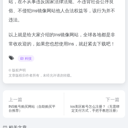
站，在不从事违反国家法律法规、不违背社会公序良
俗、不侵犯ins镜像网站他人合法权益等，该行为并不
违法。
以上就是给大家介绍的ins镜像网站，全球各地都是非
常收欢迎的，如果您也想使用ins，就赶紧去下载吧！
科技
©
版权声明
文章版权归作者所有，未经允许请勿转载。
上一篇
下一篇
INS账号购买网站（自助购买平
ios美区账号怎么注册？（无需绑
台推荐）
定支付方式，手把手教您注册）
相关文章