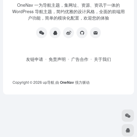
OneNav 一为导航主题，集网址、资源、资讯于一体的
WordPress 导航主题，简约优雅的设计风格，全面的前端用
户功能，简单的模块化配置，欢迎您的体验
友链申请
免责声明
广告合作
关于我们
Copyright © 2026
up导航
由
OneNav
强力驱动