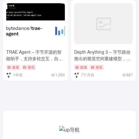
TRAE Agent – 字节开源的智
Depth Anything 3 – 字节跳动
能助手，支持多轮交互，自动
推出的视觉空间重建模型，可
补全代码
重建完整3D场景
发现
资讯
发现
资讯
1年前
1,350
7个月前
687