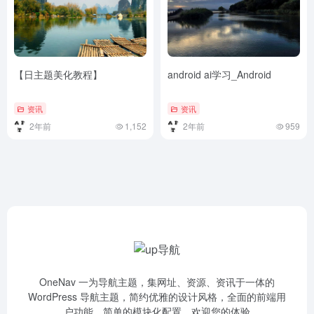
【日主题美化教程】
android ai学习_Android
资讯
资讯
2年前
1,152
2年前
959
OneNav 一为导航主题，集网址、资源、资讯于一体的
WordPress 导航主题，简约优雅的设计风格，全面的前端用
户功能，简单的模块化配置，欢迎您的体验