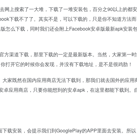
大家去网上搜索了一大堆，下载了一堆安装包，百分之90以上的都
book下载不了了。其实不是，可以下载的，只是你不知道方法
卓版怎么下载，同时我们还会附上Facebook安卓版最新apk安装
要去官方渠道下载，那里下载的一定是最新版本。当然，大家第一
。但是，当你打开它的时候你会发现，并没有下载地址，是不是很鸡肋！
。大家既然在国内应用商店无法下载到，那我们就去国外的应用
大的安卓应用商店，只要你能想到的安卓apk，在这里都能下载到。
载安装，会提示我们到GooglePlay的APP里面去安装。所