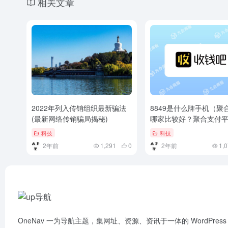
相关文章
2022年列入传销组织最新骗法
8849是什么牌手机（聚
(最新网络传销骗局揭秘)
哪家比较好？聚合支付
前十）聚合支付哪家比
科技
科技
合支付平台排名前十
2年前
1,291
0
2年前
1,
OneNav 一为导航主题，集网址、资源、资讯于一体的 WordPress