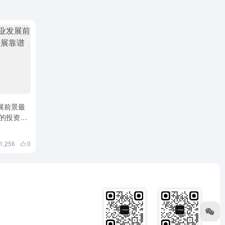
发展前景最
的投资行
1,256
0