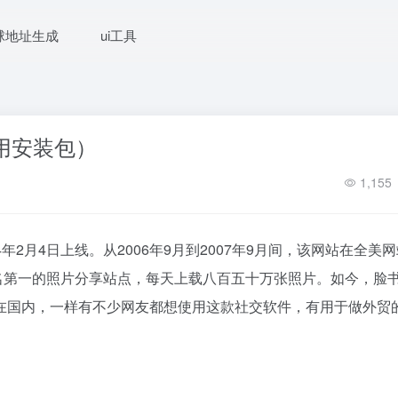
球地址生成
ui工具
可用安装包）
1,155
4年2月4日上线。从2006年9月到2007年9月间，该网站在全美
美国排名第一的照片分享站点，每天上载八百五十万张照片。如今，脸
在国内，一样有不少网友都想使用这款社交软件，有用于做外贸