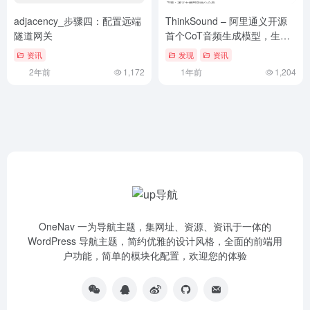
adjacency_步骤四：配置远端
ThinkSound – 阿里通义开源
隧道网关
首个CoT音频生成模型，生成
音画同步的高保真音频
资讯
发现
资讯
2年前
1,172
1年前
1,204
OneNav 一为导航主题，集网址、资源、资讯于一体的
WordPress 导航主题，简约优雅的设计风格，全面的前端用
户功能，简单的模块化配置，欢迎您的体验