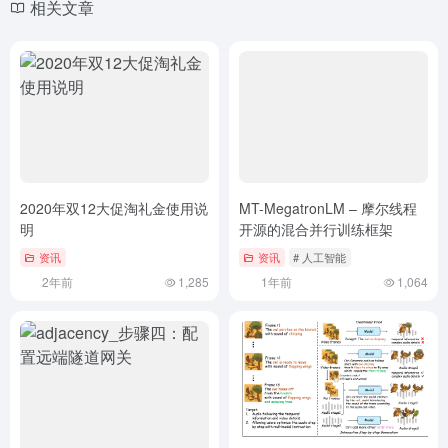
相关文章
2020年双12大促淘礼金使用说
MT-MegatronLM – 摩尔线程
明
开源的混合并行训练框架
资讯
资讯
# 人工智能
2年前
1,285
1年前
1,064