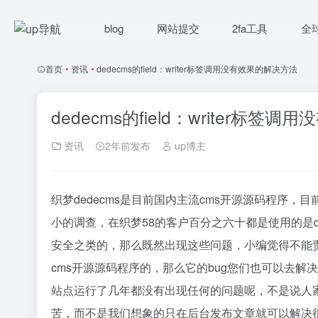
blog
网站提交
2fa工具
全
首页
•
资讯
•
dedecms的field：writer标签调用没有效果的解决方法
dedecms的field：writer标
资讯
2年前发布
up博主
织梦dedecms是目前国内主流cms开源源码程序，
小的调查，在织梦58的客户百分之六十都是使用的是ded
安全之类的，那么既然出现这些问题，小编觉得不能责
cms开源源码程序的，那么它的bug您们也可以去
站点运行了几年都没有出现任何的问题呢，不是说人
苦，而不是我们想象的只在后台发布文章就可以解决