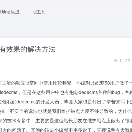
球地址生成
ui工具
签调用没有效果的解决方法
1,122
目前主流的独立ip空间中使用比较频繁，小编对此织梦58用户做了
ecms，但是在这些用户中也有抱怨dedecms各种的bug，各
怪我们dedecms的开发人员，毕竟人家也是付出了辛苦来写下
解决掉，不安全的说法也就是我们维护站点力度不够导致的，为什
家的技术有多牛，主要的是这位站长朋友在维护站点上做出了很
很大的问题了。其他的话语小编就不用多说了，直接说明今天我