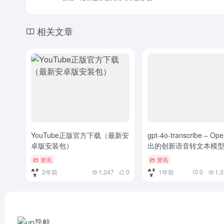
相关文章
YouTube正版官方下载（最新安
gpt-4o-transcribe – Op
卓版安装包）
出的创新语音转文本模
资讯
资讯
2年前
1,247
0
1年前
0
1,