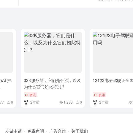
enAI 推
32K服务器，它们是什么，以及
12123电子驾驶证全
型
为什么它们如此特别？
资讯
资讯
377
0
2年前
1,233
0
2年前
友链申请
免责声明
广告合作
关于我们