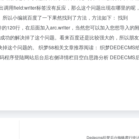
field:writer标签没有反应，那么这个问题出现在哪里的呢
。所以小编就百度了一下果然找到了方法，方法如下： 找到
，在这个php文件的120行，在后面加入arc.writer，当然您可以加入您想导入
itle等等，就这样我们就成功的解决掉了这个问题。看来百度还是比较强大的，所以
这个问题的。 织梦58相关文章推荐阅读： 织梦DEDECMS
源码程序登陆网站后台后右侧详情栏目空白思路分析 DEDECMS
Dedecms织梦后台蜘蛛爬行统