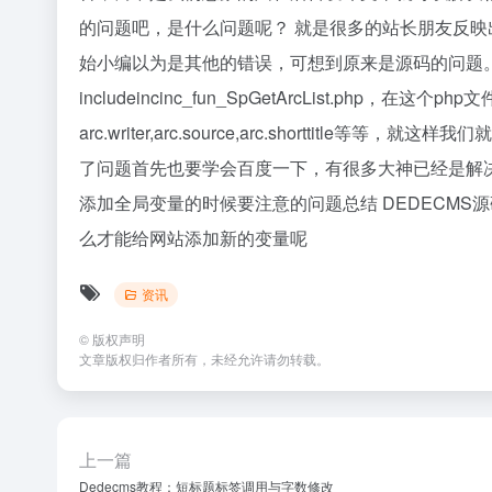
的问题吧，是什么问题呢？ 就是很多的站长朋友反映出调用
始小编以为是其他的错误，可想到原来是源码的问题
includeincinc_fun_SpGetArcList.php
arc.writer,arc.source,arc.shortt
了问题首先也要学会百度一下，有很多大神已经是解决掉
添加全局变量的时候要注意的问题总结 DEDECMS
么才能给网站添加新的变量呢
资讯
©
版权声明
文章版权归作者所有，未经允许请勿转载。
上一篇
Dedecms教程：短标题标签调用与字数修改