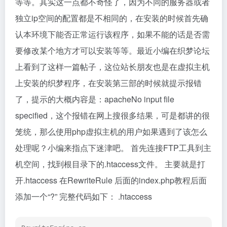
等等。其实这一点都不奇怪了，因为不同的服务器或者
独立ip空间的配置都是不相同的，在安装的时候首先确
认本环境下能否正常运行该程序，如果不能的话是否需
要修改某个地方才可以安装等等。最近小编在织梦论坛
上看到了这样一篇帖子，这位站长朋友也是在虚拟主机
上安装的织梦程序，在安装第三部的时候就提示报错
了，提示的大概内容是：apacheNo input file
specified，这个报错在网上搜很多结果，可是都讲的很
笼统，那么使用php虚拟主机的用户如果遇到了该怎么
处理呢？小编来指点下迷津吧。 首先连接FTP工具到主
机空间，找到根目录下的.htaccess文件。 主要就是打
开.htaccess 在RewriteRule 后面的index.php教程后面
添加一个“?” 完整代码如下： .htaccess