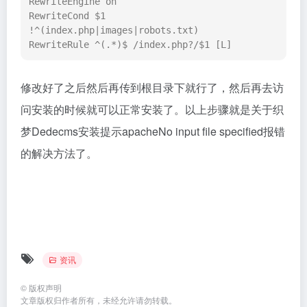
RewriteEngine on

RewriteCond $1 
!^(index.php|images|robots.txt) 

RewriteRule ^(.*)$ /index.php?/$1 [L]
修改好了之后然后再传到根目录下就行了，然后再去访
问安装的时候就可以正常安装了。以上步骤就是关于织
梦Dedecms安装提示apacheNo input file specified报错
的解决方法了。
资讯
©
版权声明
文章版权归作者所有，未经允许请勿转载。