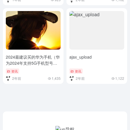
荐的9款热销机型盘点
2024最建议买的华为手机（华
ajax_upload
为2024年支持5G手机型号一
览：哪些款式配备5G技术）华
资讯
资讯
为2024年支持5G手机型号一
2年前
1,435
2年前
1,122
览：哪些款式配备5G技术