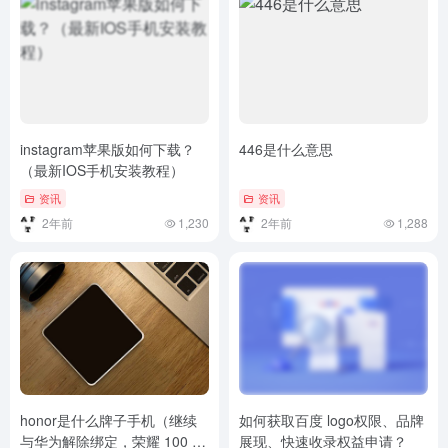
instagram苹果版如何下载？
446是什么意思
（最新IOS手机安装教程）
资讯
资讯
2年前
1,230
2年前
1,288
honor是什么牌子手机（继续
如何获取百度 logo权限、品牌
与华为解除绑定，荣耀 100 系
展现、快速收录权益申请？