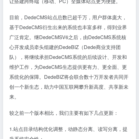
让搭建跨终端（移动、PC）全媒体站点更为便捷。
目前，DedeCMS站点总数已超千万，用户群体庞大，
基于DedeCMS衍生出来的系统也丰富多样，得到业界
广泛肯定。继DedeCMSV6之后，由DedeCMS系统核
心开发成员牵头组建的DedeBIZ（Dede商业支持团
队），将继续承担DedeCMS系统的后续设计、开发和
维护工作，为DedeCMS生态提供更有力、更全面、更
系统化的保障。DedeBIZ将会联合数十万开发者共同开
创一个新生态，助力中国互联网攀升新高度、共享新未
来。
较之前一个版本相比，我们主要有如下几点更新：
1.站点目录结构优化调整，动静态分离、读写分离，提
升系统安全性；